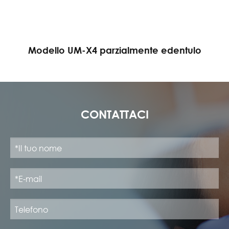
Modello UM-X4 parzialmente edentulo
CONTATTACI