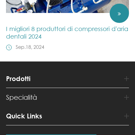
I migliori 8 produttori di compressori d'aria
dentali 2024
Sep.18, 2024
Prodotti
Specialità
Quick Links