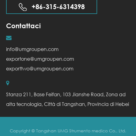
+86-315-6314398
Contattaci
info@umgroupen.com
exportone@umgroupen.com
exporttwo@umgroupen.com
Stanza 211, Base Feifan, 103 Jianshe Road, Zona ad
alta tecnologia, Città di Tangshan, Provincia di Hebei
Copyright ©
Tangshan UMG Strumento medico Co., Ltd.