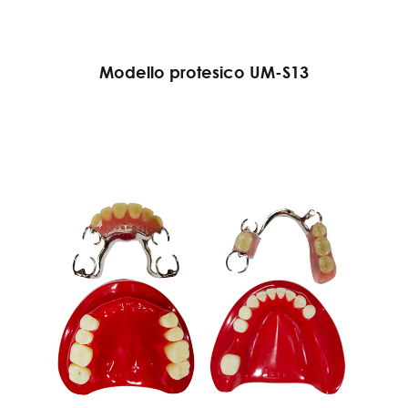
Modello protesico UM-S13