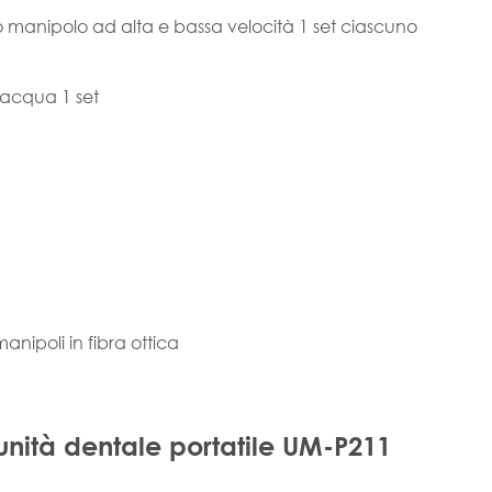
ubo manipolo ad alta e bassa velocità 1 set ciascuno
l'acqua 1 set
anipoli in fibra ottica
unità dentale portatile UM-P211