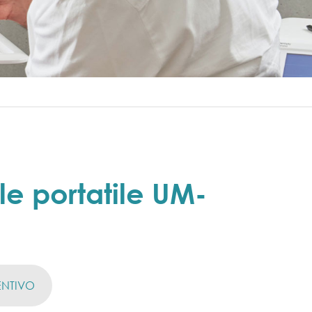
le portatile UM-
ENTIVO