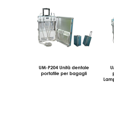
UM-P204 Unità dentale
U
portatile per bagagli
Lamp