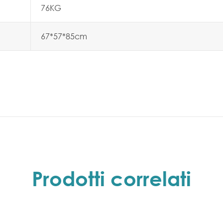
76KG
67*57*85cm
Prodotti correlati