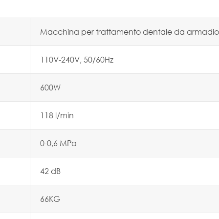
Macchina per trattamento dentale da armadio
110V-240V, 50/60Hz
600W
118 l/min
0-0,6 MPa
42 dB
66KG