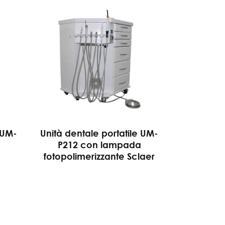
 UM-
Unità dentale portatile UM-
P212 con lampada
fotopolimerizzante Sclaer