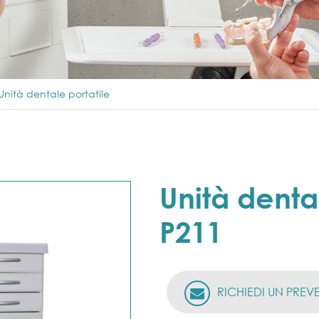
Unità dentale portatile
Unità denta
P211
RICHIEDI UN PREV