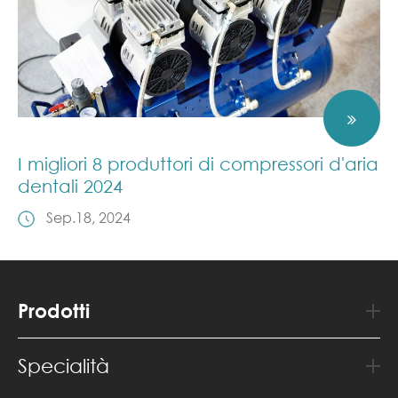
I migliori 8 produttori di compressori d'aria
dentali 2024
Sep.18, 2024
Prodotti
Specialità