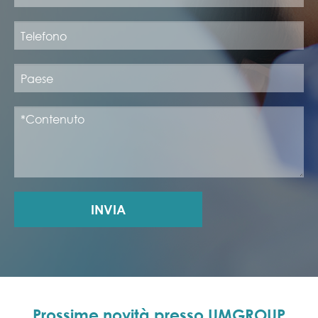
INVIA
Prossime novità presso UMGROUP