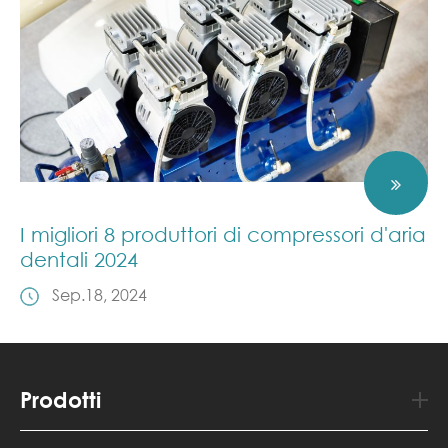
I migliori 8 produttori di compressori d'aria
dentali 2024
Sep.18, 2024
Prodotti