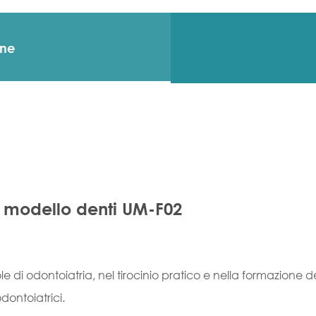
one
 modello denti UM-F02
le di odontoiatria, nel tirocinio pratico e nella formazione de
dontoiatrici.