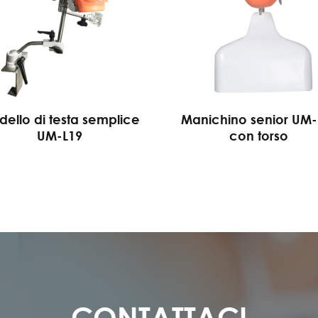
ello di testa semplice
Manichino senior UM-
UM-L19
con torso
CONTATTACI