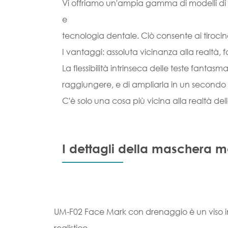
Vi offriamo un'ampia gamma di modelli di te
e
tecnologia dentale. Ciò consente ai tirocin
I vantaggi: assoluta vicinanza alla realtà, f
La flessibilità intrinseca delle teste fanta
raggiungere, e di ampliarla in un second
C'è solo una cosa più vicina alla realtà dell
I dettagli della maschera m
UM-F02 Face Mark con drenaggio è un viso in s
realistico.