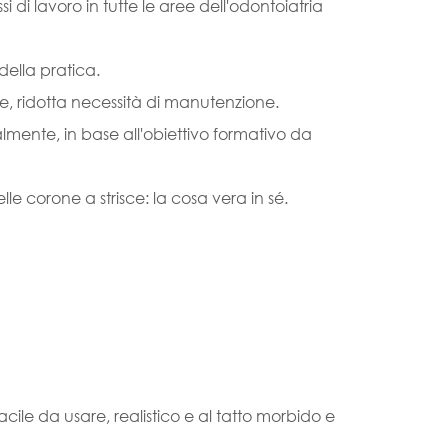
di lavoro in tutte le aree dell'odontoiatria
della pratica.
are, ridotta necessità di manutenzione.
almente, in base all'obiettivo formativo da
le corone a strisce: la cosa vera in sé.
ile da usare, realistico e al tatto morbido e