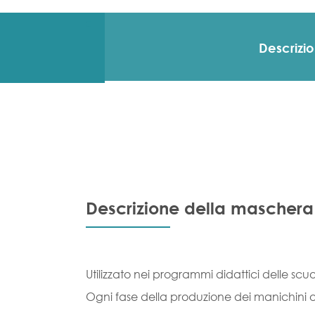
Descrizi
Descrizione della maschera
Utilizzato nei programmi didattici delle scuo
Ogni fase della produzione dei manichini o