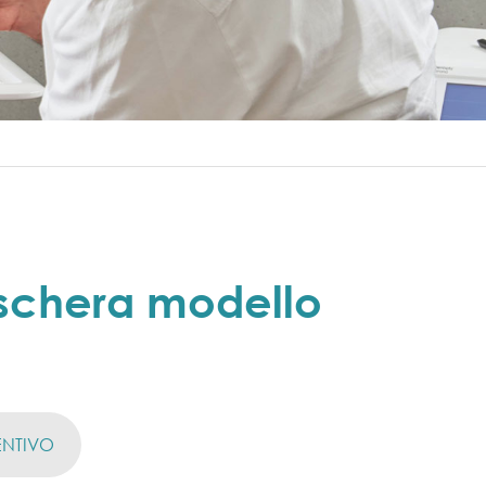
schera modello
ENTIVO