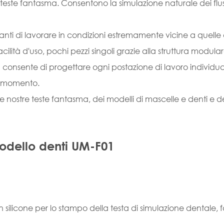
ste fantasma. Consentono la simulazione naturale dei flussi 
anti di lavorare in condizioni estremamente vicine a quelle 
acilità d'uso, pochi pezzi singoli grazie alla struttura modul
sma consente di progettare ogni postazione di lavoro individu
o momento.
e nostre teste fantasma, dei modelli di mascelle e denti e del
odello denti UM-F01
ilicone per lo stampo della testa di simulazione dentale, fac