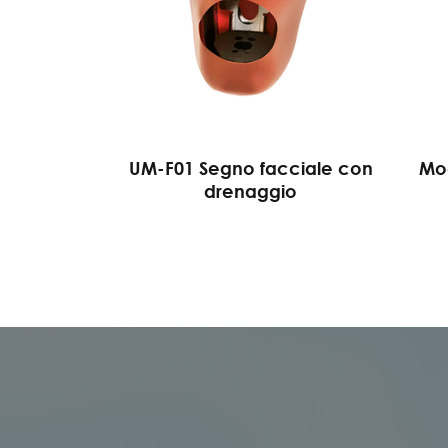
UM-F01 Segno facciale con
Mod
drenaggio