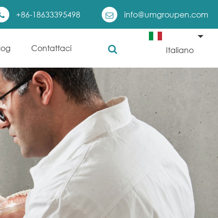
+86-18633395498
info@umgroupen.com
log
Contattaci
Italiano