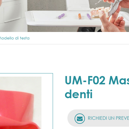
odello di testa
UM-F02 Ma
denti
RICHIEDI UN PREV