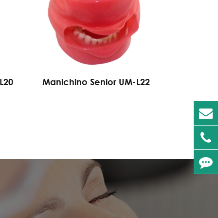
L20
Manichino Senior UM-L22