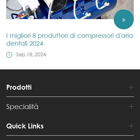
I migliori 8 produttori di compressori d'aria
dentali 2024
Sep.18, 2024
Prodotti
Specialità
Quick Links