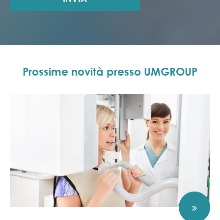
Prossime novità presso UMGROUP