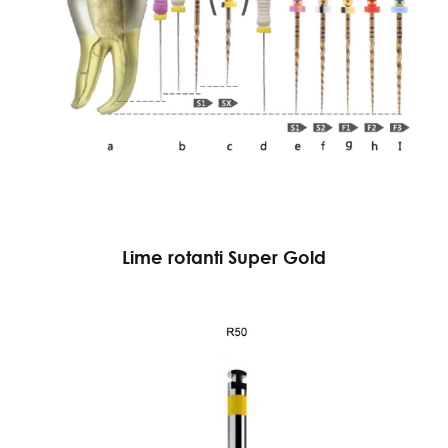
Lime rotanti Super Gold