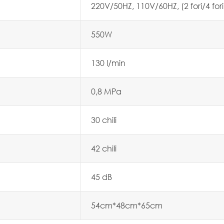
220V/50HZ, 110V/60HZ, (2 fori/4 fori
550W
130 l/min
0,8 MPa
30 chili
42 chili
45 dB
54cm*48cm*65cm