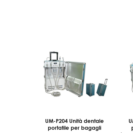
UM-P204 Unità dentale
U
portatile per bagagli