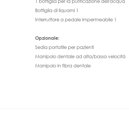
1 bottiglia per la purificazione dell'acqua
Bottiglia di liquami 1
Interruttore a pedale impermeabile 1
Opzionale:
Sedia portatile per pazienti
Manipolo dentale ad alta/bassa velocità
Manipolo in fibra dentale