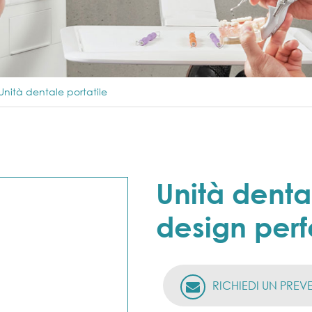
Unità dentale portatile
Unità dental
design perf
RICHIEDI UN PREV