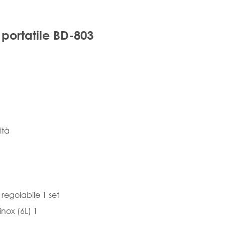
 portatile BD-803
ità
 regolabile 1 set
inox (6L) 1