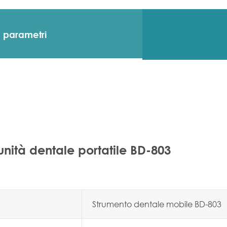
e parametri
unità dentale portatile BD-803
Strumento dentale mobile BD-803